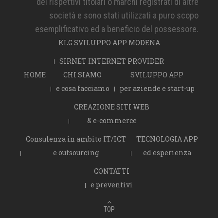
dei rispettivi titolari o marchi registrati di altre
società e sono stati utilizzati a puro scopo
esemplificativo ed a beneficio del possessore.
KLG SVILUPPO APP MODENA
SIRNET INTERNET PROVIDER
HOME
CHI SIAMO
SVILUPPO APP
e cosa facciamo
per aziende e start-up
CREAZIONE SITI WEB
& e-commerce
Consulenza in ambito IT/ICT
TECNOLOGIA APP
e outsourcing
ed esperienza
CONTATTI
e preventivi
TOP