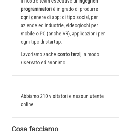
Il nostro team esecutivo di
ingegneri
programmatori
è in grado di produrre
ogni genere di app: di tipo social, per
aziende ed industrie, videogiochi per
mobile o PC (anche VR), applicazioni per
ogni tipo di startup.
Lavoriamo anche
conto terzi
, in modo
riservato ed anonimo.
Abbiamo 210 visitatori e nessun utente
online
Cosa facciamo