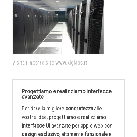
Visita il nostro sito www.klglabs.it
Progettiamo e realizziamo interfacce
avanzate
Per dare la migliore
concretezza
alle
vostre idee, progettiamo e realizziamo
interfacce UI
avanzate per app e web con
design esclusivo
, altamente
funzionale
e